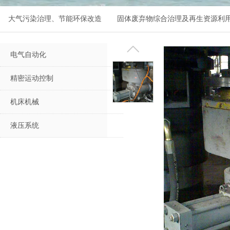
大气污染治理、节能环保改造
固体废弃物综合治理及再生资源利
电气自动化
精密运动控制
机床机械
液压系统