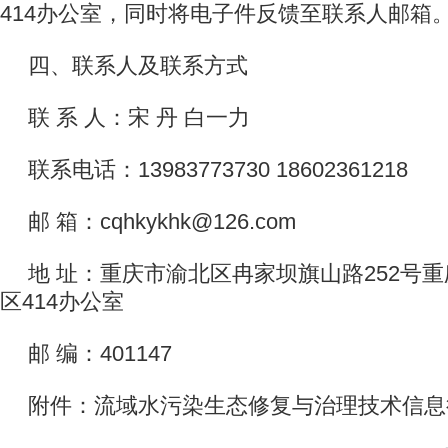
414办公室，同时将电子件反馈至联系人邮箱
四、联系人及联系方式
联 系 人：宋 丹 白一力
联系电话：13983773730 18602361218
邮 箱：cqhkykhk@126.com
地 址：重庆市渝北区冉家坝旗山路252号
区414办公室
邮 编：401147
附件：流域水污染生态修复与治理技术信息