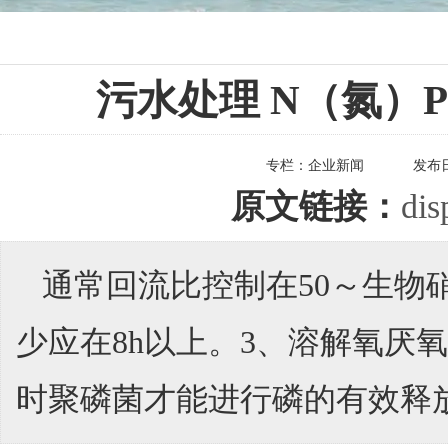
污水处理 N（氮）
专栏：
企业新闻
发布
原文链接：
dis
通常回流比控制在50～生物
少应在8h以上。3、溶解氧厌氧
时聚磷菌才能进行磷的有效释