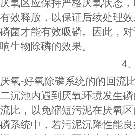
厌氧区应保持严格厌氧状态，即
有效释放，以保证后续处理效果
磷菌才能有效吸磷。因此，对
响生物除磷的效果。
4
厌氧-好氧除磷系统的的回流
二沉池内遇到厌氧环境发生磷
流比，以免缩短污泥在厌氧区
磷系统中，若污泥沉降性能良