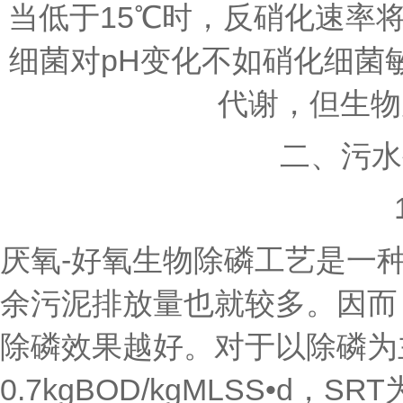
当低于15℃时，反硝化速率
细菌对pH变化不如硝化细菌
代谢，但生物反
二、污水
厌氧-好氧生物除磷工艺是一种高
余污泥排放量也就较多。因而
除磷效果越好。对于以除磷为主
0.7kgBOD/kgMLSS•d