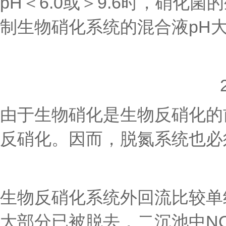
pH＜6.0或＞9.6时，硝
制生物硝化系统的混合液pH大于
由于生物硝化是生物反硝化的
反硝化。因而，脱氮系统也必
生物反硝化系统外回流比较单
大部分已被脱去，二沉池中NO